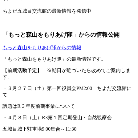
ちよだ五城目交流館の最新情報を発信中
「もっと森山をもりあげ隊」からの情報公開
もっと森山をもりあげ隊からの情報
「もっと森山をもりあげ隊」の最新情報です。
【前期活動予定】 ※期日が近づいたら改めてご案内しま
す。
・３月２７日（土）第一回役員会PM2:00 ちよだ交流館に
て
議題はR３年度前期事業について
・４月３日（土）R3第１回定期登山・自然観察会
五城目城下駐車場9:00集合～11:30