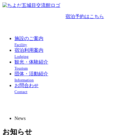
宿泊予約はこちら
018-852-2023
施設のご案内
Facility
宿泊利用案内
Lodging
観光・体験紹介
Tourism
団体・活動紹介
Information
お問合わせ
Contact
新着情報のご案内
News
お知らせ