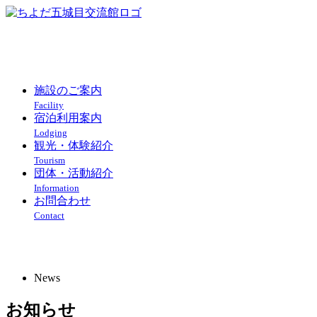
施設のご案内
Facility
宿泊利用案内
Lodging
観光・体験紹介
Tourism
団体・活動紹介
Information
お問合わせ
Contact
新着情報のご案内
News
お知らせ