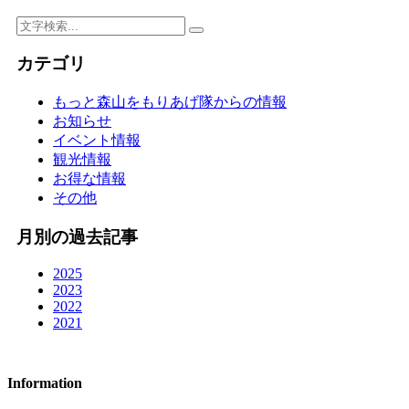
カテゴリ
もっと森山をもりあげ隊からの情報
お知らせ
イベント情報
観光情報
お得な情報
その他
月別の過去記事
2025
2023
2022
2021
Information