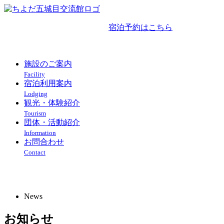
宿泊予約はこちら
018-852-2023
施設のご案内
Facility
宿泊利用案内
Lodging
観光・体験紹介
Tourism
団体・活動紹介
Information
お問合わせ
Contact
新着情報のご案内
News
お知らせ