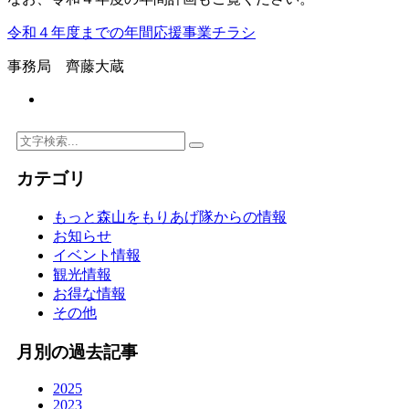
令和４年度までの年間応援事業チラシ
事務局 齊藤大蔵
カテゴリ
もっと森山をもりあげ隊からの情報
お知らせ
イベント情報
観光情報
お得な情報
その他
月別の過去記事
2025
2023