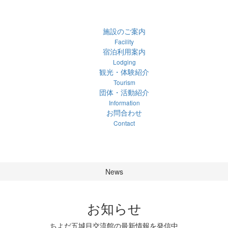
施設のご案内
Facility
宿泊利用案内
Lodging
観光・体験紹介
Tourism
団体・活動紹介
Information
お問合わせ
Contact
新着情報のご案内
News
お知らせ
ちよだ五城目交流館の最新情報を発信中