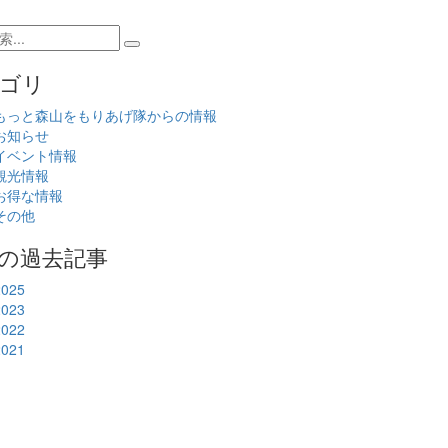
ゴリ
もっと森山をもりあげ隊からの情報
お知らせ
イベント情報
観光情報
お得な情報
その他
の過去記事
2025
2023
2022
2021